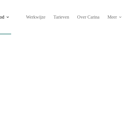
od
Werkwijze
Tarieven
Over Carina
Meer