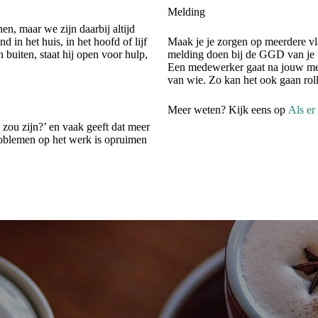
Melding
en, maar we zijn daarbij altijd
 in het huis, in het hoofd of lijf
Maak je je zorgen op meerdere vla
buiten, staat hij open voor hulp,
melding doen bij de GGD van je w
Een medewerker gaat na jouw meld
van wie. Zo kan het ook gaan rol
Meer weten? Kijk eens op
Als er
s zou zijn?’ en vaak geeft dat meer
problemen op het werk is opruimen