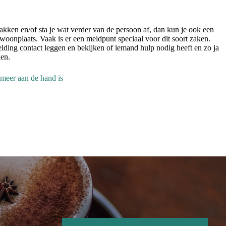
kken en/of sta je wat verder van de persoon af, dan kun je ook een
oonplaats. Vaak is er een meldpunt speciaal voor dit soort zaken.
ing contact leggen en bekijken of iemand hulp nodig heeft en zo ja
len.
 meer aan
d
e hand is