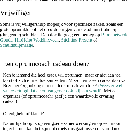
Vrijwilliger
Soms is vrijwilligershulp mogelijk voor specifieke zaken, zoals een
grote opruimklus of het op orde krijgen van de administratie bij
(dreigende) schulden. Dan doe ik graag een beroep op
Burennetwerk
Gouda
,
HipHelpt Waddinxveen
,
Stichting Present
of
Schuldhulpmaatje
.
Een opruimcoach cadeau doen?
Ken je iemand die heel graag wil opruimen, maar er niet aan toe
komt of zich er niet toe kan zetten? Misschien is een cadeaubon van
Bezemer Organizing dan een leuk (en zinvol) idee!
(Wees er wel
van overtuigd dat de ontvanger er ook blij van wordt)
. Met een
organizer (of opruimcoach) geef je een waardevolle ervaring
cadeau!
Onenigheid of klacht?
Natuurlijk hoop ik op een goede samenwerking en op een mooi
traject. Toch kan het zijn dat er iets mis gaat tussen ons, ondanks