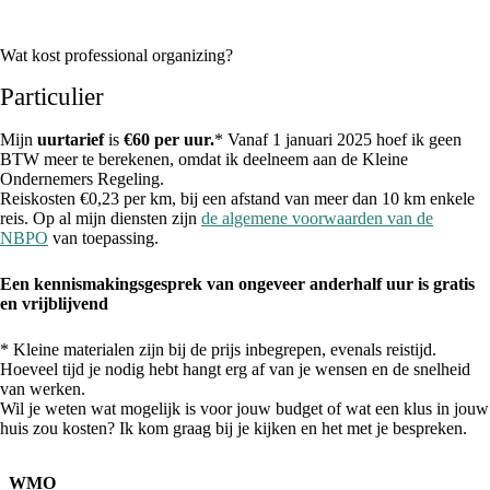
Wat kost professional organizing?
Particulier
Mijn
uurtarief
is
€60 per uur.
* Vanaf 1 januari 2025 hoef ik geen
BTW meer te berekenen, omdat ik deelneem aan de Kleine
Ondernemers Regeling.
Reiskosten €0,23 per km, bij een afstand van meer dan 10 km enkele
reis. Op al mijn diensten zijn
de algemene voor
waar
den van de
NBPO
van toepassing.
Een kennismakingsgesprek van ongeveer anderhalf uur is gratis
en vrijblijvend
* Kleine materialen zijn bij de prijs inbegrepen, evenals reistijd.
Hoeveel tijd je nodig hebt hangt erg af van je wensen en de snelheid
van werken.
Wil je weten wat mogelijk is voor jouw budget of wat een klus in jouw
huis zou kosten? Ik kom graag bij je kijken en het met je bespreken.
WMO