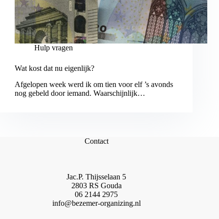
Hulp vragen
Wat kost dat nu eigenlijk?
Afgelopen week werd ik om tien voor elf ’s avonds
nog gebeld door iemand. Waarschijnlijk…
Contact
Jac.P. Thijsselaan 5
2803 RS Gouda
06 2144 2975
info@bezemer-organizing.nl