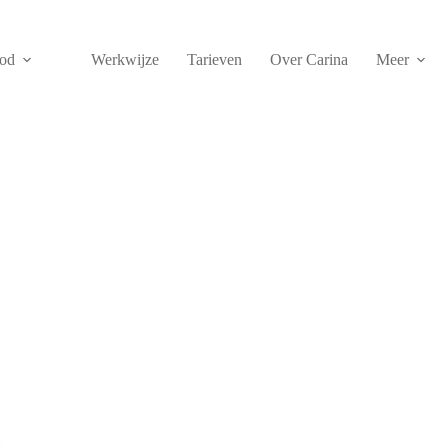
od
Werkwijze
Tarieven
Over Carina
Meer