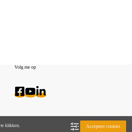
Volg me op
te klikken.
Accepteer cookies