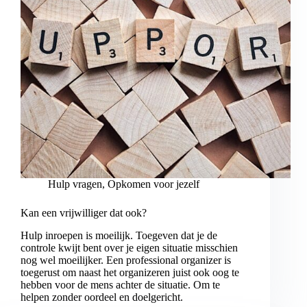
Hulp vragen
,
Opkomen voor jezelf
Kan een vrijwilliger dat ook?
Hulp inroepen is moeilijk. Toegeven dat je de
controle kwijt bent over je eigen situatie misschien
nog wel moeilijker. Een professional organizer is
toegerust om naast het organizeren juist ook oog te
hebben voor de mens achter de situatie. Om te
helpen zonder oordeel en doelgericht.