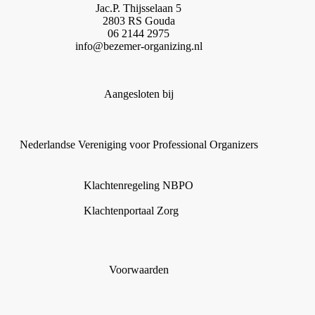
Jac.P. Thijsselaan 5
2803 RS Gouda
06 2144 2975
info@bezemer-organizing.nl
Aangesloten bij
Nederlandse Vereniging voor Professional Organizers
Klachtenregeling NBPO
Klachtenportaal Zorg
Voorwaarden