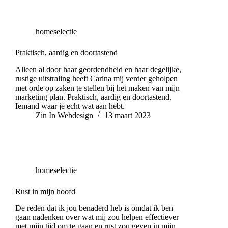
homeselectie
Praktisch, aardig en doortastend
Alleen al door haar geordendheid en haar degelijke,
rustige uitstraling heeft Carina mij verder geholpen
met orde op zaken te stellen bij het maken van mijn
marketing plan. Praktisch, aardig en doortastend.
Iemand waar je echt wat aan hebt.
Zin In Webdesign
13 maart 2023
homeselectie
Rust in mijn hoofd
De reden dat ik jou benaderd heb is omdat ik ben
gaan nadenken over wat mij zou helpen effectiever
met mijn tijd om te gaan en rust zou geven in mijn