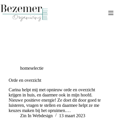
Ga
naar
de
inhoud
Aanbeveling categorieën
homeselectie
homeselectie
Orde en overzicht
Carina helpt mij met opnieuw orde en overzicht
krijgen in huis, en daarmee ook in mijn hoofd.
Nieuwe positieve energie! Ze doet dit door goed te
luisteren, vragen te stellen en daarmee helpt ze me
keuzes maken bij het opruimen.…
Zin In Webdesign
13 maart 2023