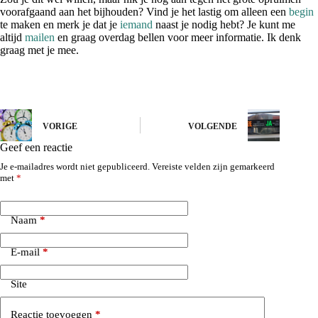
voorafgaand aan het bijhouden? Vind je het lastig om alleen een
begin
te maken en merk je dat je
iemand
naast je nodig hebt? Je kunt me
altijd
mailen
en graag overdag bellen voor meer informatie. Ik denk
graag met je mee.
VORIGE
VOLGENDE
Geef een reactie
Je e-mailadres wordt niet gepubliceerd.
Vereiste velden zijn gemarkeerd
met
*
Naam
*
E-mail
*
Site
Reactie toevoegen
*