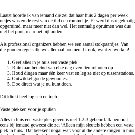
Laatst hoorde ik van iemand die zei dat haar huis 2 dagen per week
netjes was en de rest van de tijd een rommeltje. Er werd dus regelmatig
opgeruimd, maar meer niet dan wel. Het eenmalig opruimen was dus
niet het punt, maar het bijhouden.
Als professional organizers hebben we een aantal stokpaardjes. Van
die gouden regels die we allemaal noemen. Ik ook, want ze werken!
Geef alles in je huis een vaste plek.
Ruim aan het eind van elke dag even tien minuten op.
Houd dingen maar één keer vast en leg ze niet op tussenstations.
Ontwikkel goede gewoontes.
Doe direct wat je nu kunt doen.
Dit klinkt heel logisch en toch…
Vaste plekken voor je spullen
Alles in huis een vaste plek geven is niet 1-2-3 gebeurd. Ik ben ooit
eens bij iemand geweest die zei ‘Alleen mijn sleutels hebben een vaste
plek in huis.’ Dat betekent nogal wat: voor al die andere dingen in huis