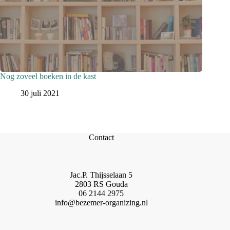
Nog zoveel boeken in de kast
30 juli 2021
Contact
Jac.P. Thijsselaan 5
2803 RS Gouda
06 2144 2975
info@bezemer-organizing.nl