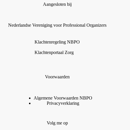
Aangesloten bij
Nederlandse Vereniging voor Professional Organizers
Klachtenregeling NBPO
Klachtenportaal Zorg
Voorwaarden
Algemene Voorwaarden
N
B
P
O
Privacyverklaring
Volg me op