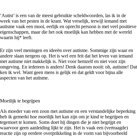
‘Autist’ is een van de meest gebruikte scheldwoorden, las ik in de
week van het pesten in de krant. Wat vreselijk, terwijl iemand met
autisme vaak een mooi, eerlijk en oprecht persoon is met veel positieve
eigenschappen, maar die het ook moeilijk kan hebben met de wereld
waarin hij* leeft.
Er zijn veel meningen en ideeën over autisme. Sommige zijn waar en
andere slaan nergens op. Het is wel een feit dat het leven van iemand
met autisme niet makkelijk is. Niet voor hemzelf en niet voor zijn
omgeving. En iedereen is anders! Denk daarom nooit: oh, autisme! Dat
ken ik wel. Want geen mens is gelijk en dat geldt voor bijna alle
aspecten van het autisme.
Moeilijk te begrijpen
Als moeder van een zoon met autisme en een verstandelijke beperking
heb ik gemerkt hoe moeilijk het kan zijn om je kind te begrijpen en
tegemoet te komen. Soms doet hij dingen die je niet begrijpt en
waarvoor geen aanleiding lijkt te zijn. Het is vaak een (vertraagde)
reactie zijn op eerdere overprikkeling in de vorm van bijvoorbeeld