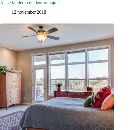
Als je kinderen de deur uit zijn 2
12 november 2018