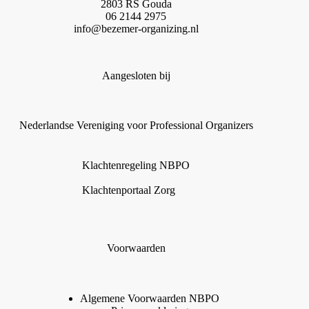
2803 RS Gouda
06 2144 2975
info@bezemer-organizing.nl
Aangesloten bij
Nederlandse Vereniging voor Professional Organizers
Klachtenregeling NBPO
Klachtenportaal Zorg
Voorwaarden
Algemene Voorwaarden
N
B
P
O