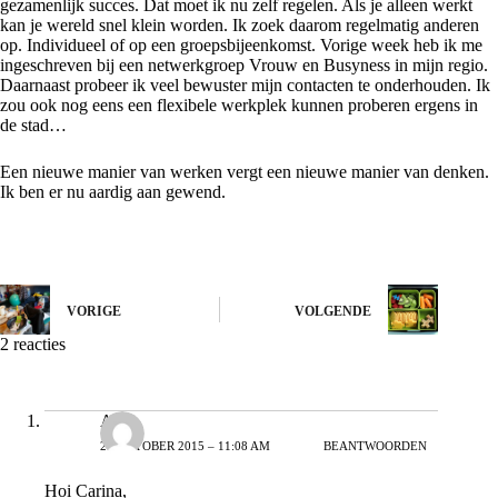
gezamenlijk succes. Dat moet ik nu zelf regelen. Als je alleen werkt
kan je wereld snel klein worden. Ik zoek daarom regelmatig anderen
op. Individueel of op een groepsbijeenkomst. Vorige week heb ik me
ingeschreven bij een netwerkgroep Vrouw en Busyness in mijn regio.
Daarnaast probeer ik veel bewuster mijn contacten te onderhouden. Ik
zou ook nog eens een flexibele werkplek kunnen proberen ergens in
de stad…
Een nieuwe manier van werken vergt een nieuwe manier van denken.
Ik ben er nu aardig aan gewend.
VORIGE
VOLGENDE
2 reacties
Anke
27 OKTOBER 2015 – 11:08 AM
BEANTWOORDEN
Hoi Carina,