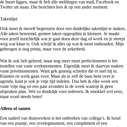
de buurt liggen, maar ik heb alle meldingen van mail, Facebook en
Twitter uit staan. Die berichten lees ik op een ander moment.
Takenlijst
Ook moet ik mezelf begrenzen door een duidelijke takenlijst te maken.
Alle taken benoemd, grotere taken opgesplitst in kleinere. Je maakt
voor jezelf inzichtelijk wat je gaat doen deze dag of week en je streept
weg wat klaar is. Ook schrijf ik alles op wat ik moet onthouden. Mijn
geheugen is nog prima, maar voor de zekerheid.
Wat ik ook heb geleerd, maar nog meer moet perfectioneren is het
instellen van vaste werkmomenten. Eigenlijk moet ik daarvan maken:
vaste privémomenten. Want gek genoeg schieten die er snel bij in.
Klanten en werk gaan voor. Maar als je zelf de baas bent over je
agenda, kunt je ook je vrije tijd indelen. Dus heb ik elke week een
vaste vrije dag en een paar avonden in de week waarop ik geen
afspraken plan. Wel zo duidelijk voor iedereen. Ik smokkel wel eens,
maar word steeds beter!
Alleen of samen
Een nadeel van thuiswerken is het ontbreken van collega’s. Ik houd
van een praatje, een overlegmoment, een compliment of een