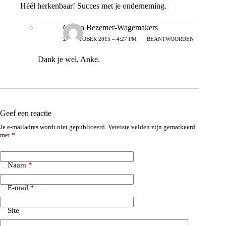
Héél herkenbaar! Succes met je onderneming.
Carina Bezemer-Wagemakers
27 OKTOBER 2015 – 4:27 PM
BEANTWOORDEN
Dank je wel, Anke.
Geef een reactie
Je e-mailadres wordt niet gepubliceerd.
Vereiste velden zijn gemarkeerd
met
*
Naam
*
E-mail
*
Site