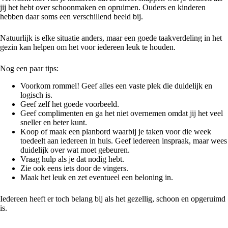
jij het hebt over schoonmaken en opruimen. Ouders en kinderen
hebben daar soms een verschillend beeld bij.
Natuurlijk is elke situatie anders, maar een goede taakverdeling in het
gezin kan helpen om het voor iedereen leuk te houden.
Nog een paar tips:
Voorkom rommel! Geef alles een vaste plek die duidelijk en
logisch is.
Geef zelf het goede voorbeeld.
Geef complimenten en ga het niet overnemen omdat jij het veel
sneller en beter kunt.
Koop of maak een planbord waarbij je taken voor die week
toedeelt aan iedereen in huis. Geef iedereen inspraak, maar wees
duidelijk over wat moet gebeuren.
Vraag hulp als je dat nodig hebt.
Zie ook eens iets door de vingers.
Maak het leuk en zet eventueel een beloning in.
Iedereen heeft er toch belang bij als het gezellig, schoon en opgeruimd
is.