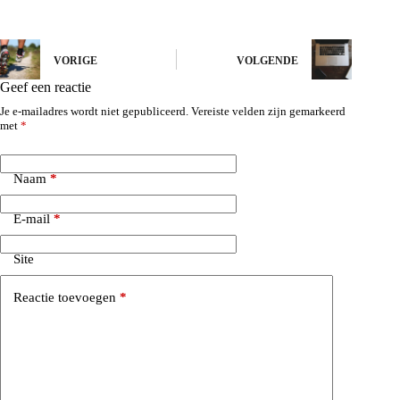
VORIGE
VOLGENDE
Geef een reactie
Je e-mailadres wordt niet gepubliceerd.
Vereiste velden zijn gemarkeerd
met
*
Naam
*
E-mail
*
Site
Reactie toevoegen
*