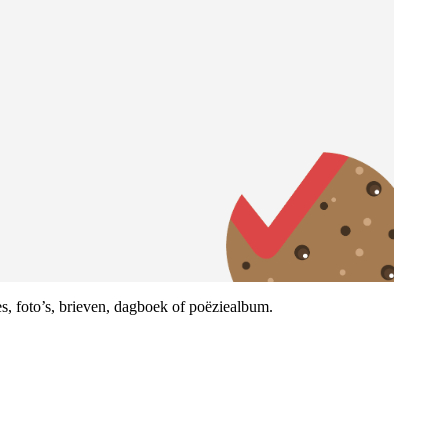
s, foto’s, brieven, dagboek of poëziealbum.