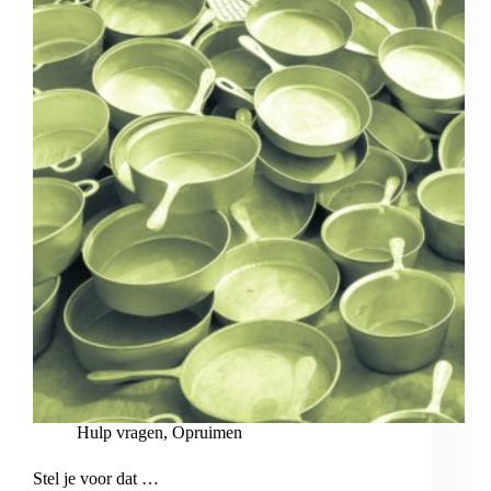
Hulp vragen
,
Opruimen
Stel je voor dat …