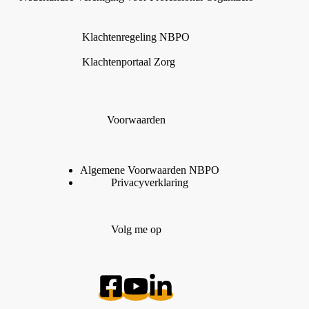
Klachtenregeling NBPO
Klachtenportaal Zorg
Voorwaarden
Algemene Voorwaarden
N
B
P
O
Privacyverklaring
Volg me op