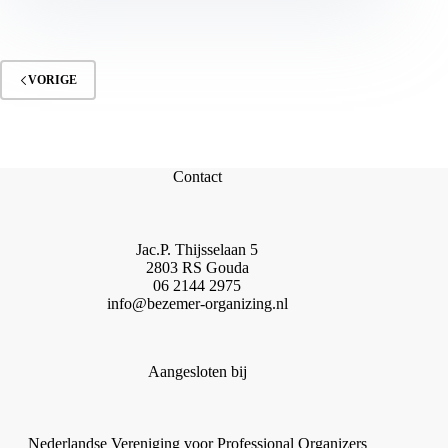
VORIGE
Contact
Jac.P. Thijsselaan 5
2803 RS Gouda
06 2144 2975
info@bezemer-organizing.nl
Aangesloten bij
Nederlandse Vereniging voor Professional Organizers